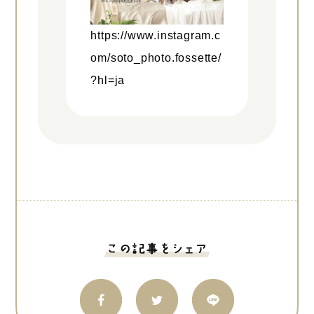
https://www.instagram.c
om/soto_photo.fossette/
?hl=ja