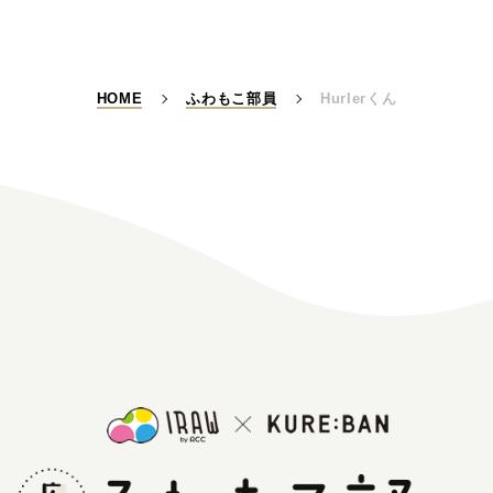
HOME
ふわもこ部員
Hurlerくん