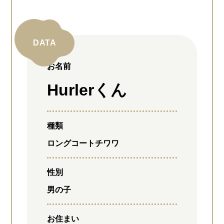
お名前
Hurlerくん
種類
ロングコートチワワ
性別
男の子
お住まい