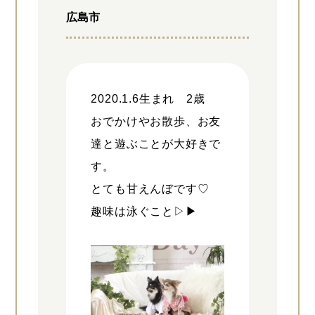
広島市
2020.1.6生まれ 2歳
おでかけやお散歩、お友
達と遊ぶことが大好きで
す。
とても甘えんぼです♡
趣味は泳ぐこと▷▶